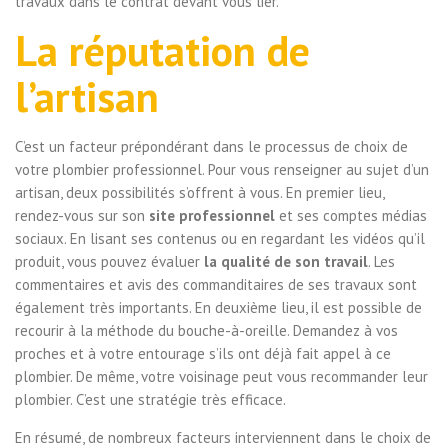
travaux dans le contrat devant vous lier.
La réputation de
l’artisan
C’est un facteur prépondérant dans le processus de choix de
votre plombier professionnel. Pour vous renseigner au sujet d’un
artisan, deux possibilités s’offrent à vous. En premier lieu,
rendez-vous sur son
site professionnel
et ses comptes médias
sociaux. En lisant ses contenus ou en regardant les vidéos qu’il
produit, vous pouvez évaluer
la qualité de son travail
. Les
commentaires et avis des commanditaires de ses travaux sont
également très importants. En deuxième lieu, il est possible de
recourir à la méthode du bouche-à-oreille. Demandez à vos
proches et à votre entourage s’ils ont déjà fait appel à ce
plombier. De même, votre voisinage peut vous recommander leur
plombier. C’est une stratégie très efficace.
En résumé, de nombreux facteurs interviennent dans le choix de