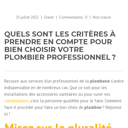
25 juillet 2022
David
Commentaires :
0
Non classé
QUELS SONT LES CRITÈRES À
PRENDRE EN COMPTE POUR
BIEN CHOISIR VOTRE
PLOMBIER PROFESSIONNEL ?
Recourir aux services d’un professionnel de la
plomberie
s’avère
indispensable en de nombreux cas. Que ce soit pour les
installations des accessoires sanitaires ou pour curer vos
canalisations
, c’est la personne qualifiée pour le faire. Comment
faut-il procéder pour faire un bon choix de
plombier
? Réponse
ici !
Misez sur la pluralité