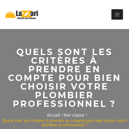
QUELS SONT LES
CRITÈRES À
PRENDRE EN
COMPTE POUR BIEN
CHOISIR VOTRE
PLOMBIER
PROFESSIONNEL ?
Accueil
Non classé
Quels sont les critères à prendre en compte pour bien choisir votre
plombier professionnel ?