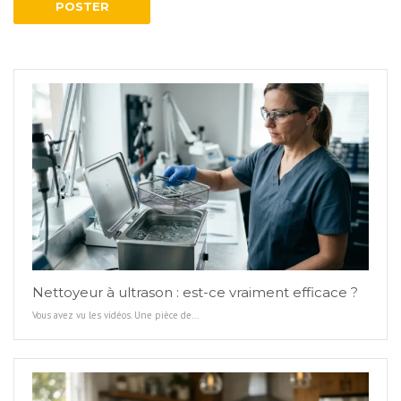
Nettoyeur à ultrason : est-ce vraiment efficace ?
Vous avez vu les vidéos. Une pièce de…