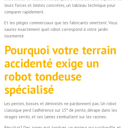
leurs forces et limites concrètes, un tableau technique pour
comparer rapidement.
Et les pièges commerciaux que les fabricants omettent. Vous
saurez exactement quel robot correspond à votre jardin
tourmenté.
Pourquoi votre terrain
accidenté exige un
robot tondeuse
spécialisé
Les pentes, bosses et dénivelés ne pardonnent pas. Un robot
classique perd l’adhérence sur 15° de pente, dérape dans les
virages serrés, et ses lames s’emballent sur les racines.
Résultat? Des zones mal tondues, un moteur qui surchauffe, et