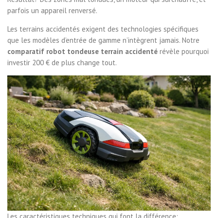
parfois un appareil renversé.
Les terrains accidentés exigent des technologies spécifiques
que les modèles d’entrée de gamme n’intègrent jamais. Notre
comparatif robot tondeuse terrain accidenté
révèle pourquoi
investir 200 € de plus change tout.
Les caractéristiques techniques qui font la différence: