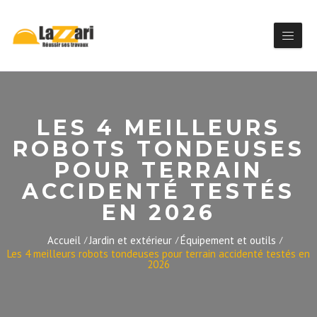
LES 4 MEILLEURS
ROBOTS TONDEUSES
POUR TERRAIN
ACCIDENTÉ TESTÉS
EN 2026
Accueil
Jardin et extérieur
Équipement et outils
Les 4 meilleurs robots tondeuses pour terrain accidenté testés en
2026