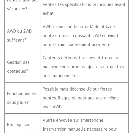
Vérifiez les spécifications techniques avant
sécurisée?
achat.
AWD recommandé au-delà de 30% de
AWD ou 2WD
pente ou terrain glissant. 2WD convient
suffisant?
pour terrain modérément accidenté.
Capteurs détectent racines et trous. La
Gestion des
machine contourne ou ajuste sa trajectoire
obstacles?
automatiquement.
Possible mais déconseillé sur fortes
Fonctionnement
pentes. Risque de patinage accru même
sous pluie?
avec AWD.
Alerte envoyée sur smartphone.
Blocage sur
Intervention manuelle nécessaire pour