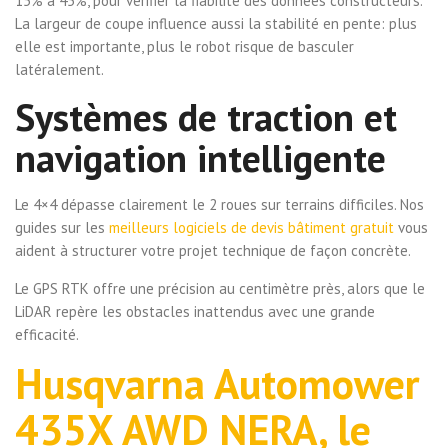
15% à 45%, pour vérifier la fiabilité des données constructeurs.
La largeur de coupe influence aussi la stabilité en pente: plus
elle est importante, plus le robot risque de basculer
latéralement.
Systèmes de traction et
navigation intelligente
Le 4×4 dépasse clairement le 2 roues sur terrains difficiles. Nos
guides sur les
meilleurs logiciels de devis bâtiment gratuit
vous
aident à structurer votre projet technique de façon concrète.
Le GPS RTK offre une précision au centimètre près, alors que le
LiDAR repère les obstacles inattendus avec une grande
efficacité.
Husqvarna Automower
435X AWD NERA, le