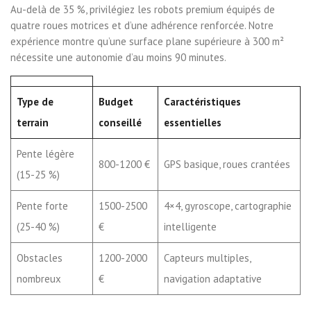
Au-delà de 35 %, privilégiez les robots premium équipés de
quatre roues motrices et d’une adhérence renforcée. Notre
expérience montre qu’une surface plane supérieure à 300 m²
nécessite une autonomie d’au moins 90 minutes.
Type de
Budget
Caractéristiques
terrain
conseillé
essentielles
Pente légère
800-1200 €
GPS basique, roues crantées
(15-25 %)
Pente forte
1500-2500
4×4, gyroscope, cartographie
(25-40 %)
€
intelligente
Obstacles
1200-2000
Capteurs multiples,
nombreux
€
navigation adaptative