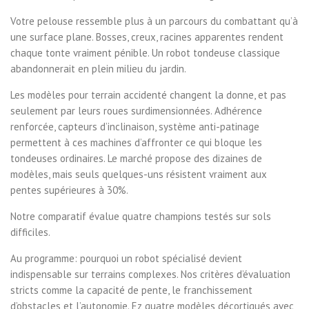
Votre pelouse ressemble plus à un parcours du combattant qu’à
une surface plane. Bosses, creux, racines apparentes rendent
chaque tonte vraiment pénible. Un robot tondeuse classique
abandonnerait en plein milieu du jardin.
Les modèles pour terrain accidenté changent la donne, et pas
seulement par leurs roues surdimensionnées. Adhérence
renforcée, capteurs d’inclinaison, système anti-patinage
permettent à ces machines d’affronter ce qui bloque les
tondeuses ordinaires. Le marché propose des dizaines de
modèles, mais seuls quelques-uns résistent vraiment aux
pentes supérieures à 30%.
Notre comparatif évalue quatre champions testés sur sols
difficiles.
Au programme: pourquoi un robot spécialisé devient
indispensable sur terrains complexes. Nos critères d’évaluation
stricts comme la capacité de pente, le franchissement
d’obstacles et l’autonomie. Ez quatre modèles décortiqués avec