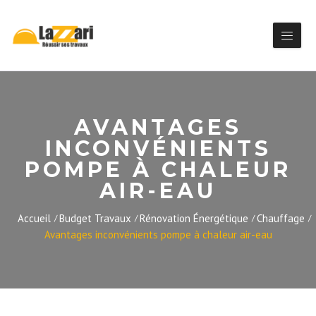
AVANTAGES
INCONVÉNIENTS
POMPE À CHALEUR
AIR-EAU
Accueil
Budget Travaux
Rénovation Énergétique
Chauffage
Avantages inconvénients pompe à chaleur air-eau