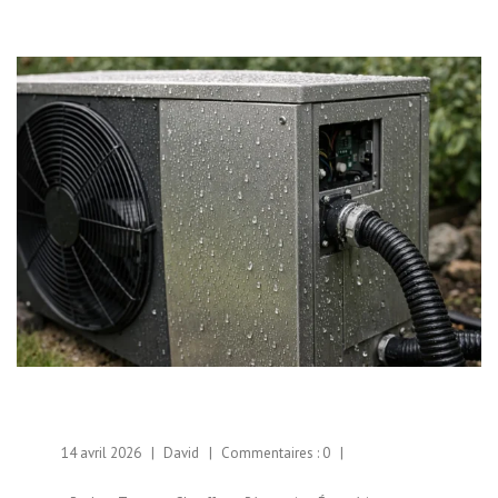
14 avril 2026
David
Commentaires :
0