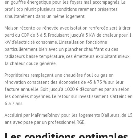
en gouffre énergétique pour les foyers mal accompagnés. Le
profil top réunit plusieurs conditions rarement présentes
simultanément dans un même logement.
Maison récente ou rénovée avec isolation renforcée sert à tirer
parti du COP de 3 à 5. Produisant jusqu’à 5 kW de chaleur pour 1
kW d’électricité consommé. L’installation fonctionne
particulièrement bien avec un plancher chauffant ou des
radiateurs basse température, ces émetteurs exploitant mieux
la chaleur douce générée.
Propriétaires remplaçant une chaudière fioul ou gaz en
rénovation constatent des économies de 45 à 75 % sur leur
facture annuelle. Soit jusqu’à 1000 € d’économies par an selon
les données moyennes. Le retour sur investissement s’atteint en
6 à 7 ans.
Accéléré par MaPrimeRénov’ pour les logements D’ailleurs, de 15
ans avec pose par un professionnel RGE.
Les conditions optimales