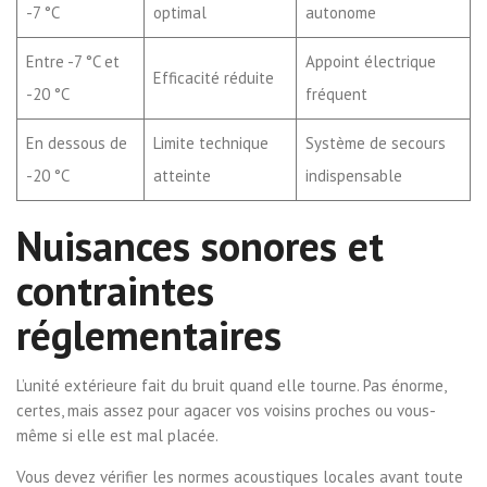
-7 °C
optimal
autonome
Entre -7 °C et
Appoint électrique
Efficacité réduite
-20 °C
fréquent
En dessous de
Limite technique
Système de secours
-20 °C
atteinte
indispensable
Nuisances sonores et
contraintes
réglementaires
L’unité extérieure fait du bruit quand elle tourne. Pas énorme,
certes, mais assez pour agacer vos voisins proches ou vous-
même si elle est mal placée.
Vous devez vérifier les normes acoustiques locales avant toute