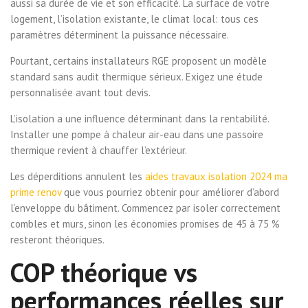
aussi sa durée de vie et son efficacité. La surface de votre
logement, l’isolation existante, le climat local: tous ces
paramètres déterminent la puissance nécessaire.
Pourtant, certains installateurs RGE proposent un modèle
standard sans audit thermique sérieux. Exigez une étude
personnalisée avant tout devis.
L’isolation a une influence déterminant dans la rentabilité.
Installer une pompe à chaleur air-eau dans une passoire
thermique revient à chauffer l’extérieur.
Les déperditions annulent les
aides travaux isolation 2024 ma
prime renov
que vous pourriez obtenir pour améliorer d’abord
l’enveloppe du bâtiment. Commencez par isoler correctement
combles et murs, sinon les économies promises de 45 à 75 %
resteront théoriques.
COP théorique vs
performances réelles sur