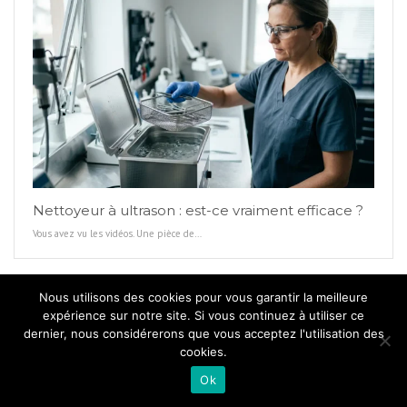
Nettoyeur à ultrason : est-ce vraiment efficace ?
Vous avez vu les vidéos. Une pièce de…
Nous utilisons des cookies pour vous garantir la meilleure
expérience sur notre site. Si vous continuez à utiliser ce
dernier, nous considérerons que vous acceptez l'utilisation des
cookies.
Ok