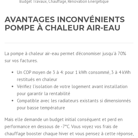
Budget Travaux
,
Chauffage
,
Rénovation Énergétique
AVANTAGES INCONVÉNIENTS
POMPE À CHALEUR AIR-EAU
La pompe à chaleur air-eau permet d’économiser jusqu’à 70%
sur vos factures.
Un COP moyen de 3 à 4: pour 1 kWh consommé, 3 à 4 kWh
restitués en chaleur
Vérifiez l’isolation de votre logement avant installation
pour garantir la rentabilité
Compatible avec les radiateurs existants si dimensionnés
pour basse température
Mais elle demande un budget initial conséquent et perd en
performance en dessous de -7°C. Vous voyez vos frais de
chauffage booster chaque hiver et vous pensez à cette réponse,