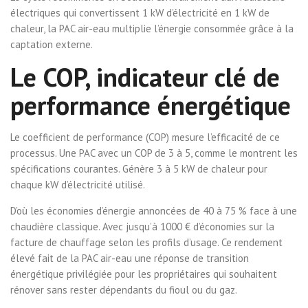
électriques qui convertissent 1 kW d’électricité en 1 kW de
chaleur, la PAC air-eau multiplie l’énergie consommée grâce à la
captation externe.
Le COP, indicateur clé de
performance énergétique
Le coefficient de performance (COP) mesure l’efficacité de ce
processus. Une PAC avec un COP de 3 à 5, comme le montrent les
spécifications courantes. Génère 3 à 5 kW de chaleur pour
chaque kW d’électricité utilisé.
D’où les économies d’énergie annoncées de 40 à 75 % face à une
chaudière classique. Avec jusqu’à 1000 € d’économies sur la
facture de chauffage selon les profils d’usage. Ce rendement
élevé fait de la PAC air-eau une réponse de transition
énergétique privilégiée pour les propriétaires qui souhaitent
rénover sans rester dépendants du fioul ou du gaz.