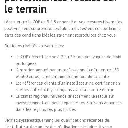
le terrain
L’écart entre le COP de 3 à 5 annoncé et vos mesures hivernales
peut vraiment surprendre. Les fabricants testent ce coefficient
dans des conditions idéales, rarement reproduites chez vous.
Quelques réalités souvent tues:
Le COP effectif tombe à 2 ou 2,5 lors des vagues de froid
prolongées
L’entretien annuel par un professionnel coûte entre 150
et 300 euros, rarement mentionné lors de la vente
Les références clients d’un installateur ne certifient rien
si elles datent d’il y a cinq ans avec une autre équipe
Le climat régional influence directement le retour sur
investissement, qui peut dépasser les 6 à 7 ans annoncés
dans les régions les plus froides
Vérifiez systématiquement les qualifications récentes de
l’installateur, demandez des réalisations similaires à votre