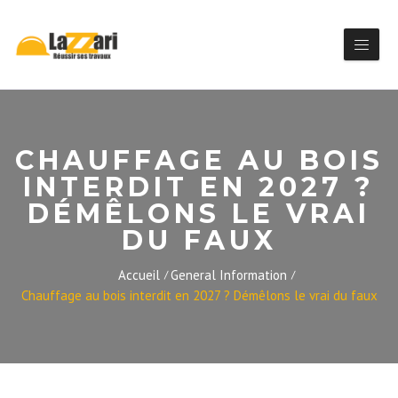
CHAUFFAGE AU BOIS
INTERDIT EN 2027 ?
DÉMÊLONS LE VRAI
DU FAUX
Accueil
General Information
Chauffage au bois interdit en 2027 ? Démêlons le vrai du faux