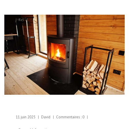
11 juin 2025
David
Commentaires :
0