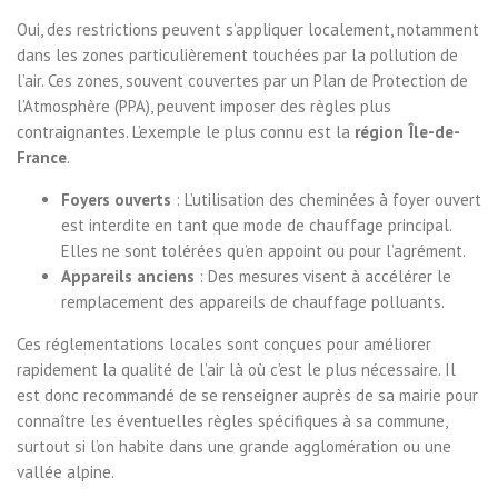
Oui, des restrictions peuvent s’appliquer localement, notamment
dans les zones particulièrement touchées par la pollution de
l’air. Ces zones, souvent couvertes par un Plan de Protection de
l’Atmosphère (PPA), peuvent imposer des règles plus
contraignantes. L’exemple le plus connu est la
région Île-de-
France
.
Foyers ouverts
: L’utilisation des cheminées à foyer ouvert
est interdite en tant que mode de chauffage principal.
Elles ne sont tolérées qu’en appoint ou pour l’agrément.
Appareils anciens
: Des mesures visent à accélérer le
remplacement des appareils de chauffage polluants.
Ces réglementations locales sont conçues pour améliorer
rapidement la qualité de l’air là où c’est le plus nécessaire. Il
est donc recommandé de se renseigner auprès de sa mairie pour
connaître les éventuelles règles spécifiques à sa commune,
surtout si l’on habite dans une grande agglomération ou une
vallée alpine.