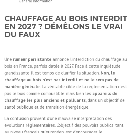
General Information
CHAUFFAGE AU BOIS INTERDIT
EN 2027 ? DÉMÊLONS LE VRAI
DU FAUX
Une
rumeur persistante
annonce l’interdiction du chauffage au
bois en France, parfois datée à 2027. Face à cette inquiétude
grandissante, il est temps de clarifier la situation.
Non, le
chauffage au bois n’est pas interdit et ne le sera pas de
manière générale.
La véritable cible de la réglementation n’est
pas le bois comme combustible, mais bien les
appareils de
chauffage les plus anciens et polluants
, dans un objectif de
santé publique et de transition énergétique.
La confusion provient d’une mauvaise interprétation des
évolutions réglementaires. L’objectif des pouvoirs publics, tant
au niveau français qu’européen, est d’encourager le